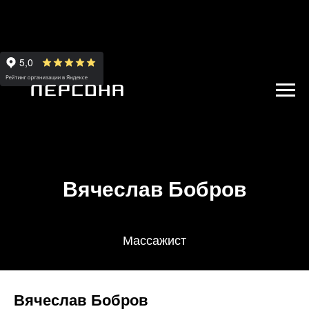
Вячеслав Бобров
Массажист
Вячеслав Бобров